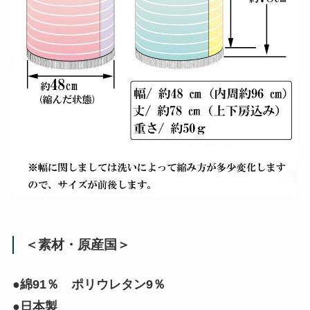
＜素材・原産国＞
●綿91％ ポリウレタン9％
●日本製