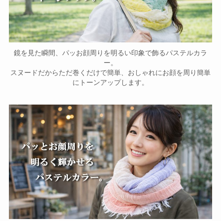
鏡を見た瞬間、パッお顔周りを明るい印象で飾るパステルカラ
ー。
スヌードだからただ巻くだけで簡単、おしゃれにお顔を周り簡単
にトーンアップします。