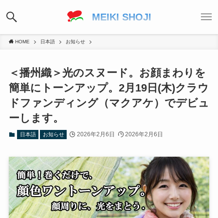
MEIKI SHOJI
HOME
日本語
お知らせ
＜播州織＞光のスヌード。お顔まわりを
簡単にトーンアップ。2月19日(木)クラウ
ドファンディング（マクアケ）でデビュ
ーします。
2026年2月6日
2026年2月6日
日本語
お知らせ