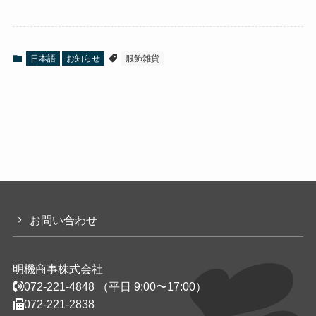
日本語
お知らせ
服飾雑貨
お問い合わせ
明機商事株式会社
072-221-4848
（平日 9:00〜17:00）
072-221-2838