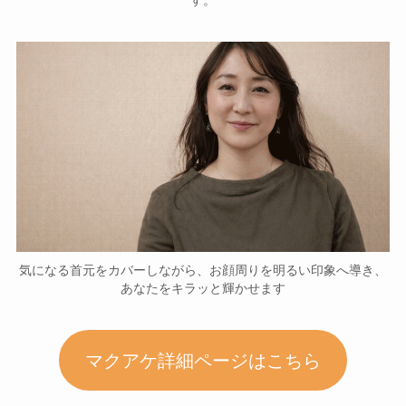
す。
気になる首元をカバーしながら、お顔周りを明るい印象へ導き、
あなたをキラッと輝かせます
マクアケ詳細ページはこちら