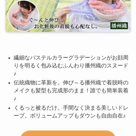
繊細なパステルカラーグラデーションがお顔周
りを明るく包み込むふんわり播州織のスヌード
♪
伝統織物に革新を。伸び～る播州織で着脱時の
メイクも髪型も完成形のまま！誰でも簡単装着
♪
くるっと被るだけ。手間なく決まる美しいドレ
ープ。ボリュームアップもダウンも自由自在♪