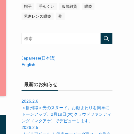
帽子
手ぬぐい
服飾雑貨
眼鏡
累進レンズ眼鏡
靴
Japanese(日本語)
English
最新のお知らせ
2026.2.6
＜播州織＞光のスヌード。お顔まわりを簡単に
トーンアップ。2月19日(木)クラウドファンディ
ング（マクアケ）でデビューします。
2026.2.5