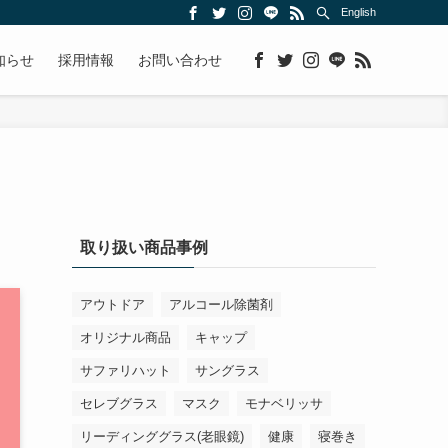
English
知らせ
採用情報
お問い合わせ
取り扱い商品事例
アウトドア
アルコール除菌剤
オリジナル商品
キャップ
サファリハット
サングラス
セレブグラス
マスク
モナベリッサ
リーディンググラス(老眼鏡)
健康
寝巻き