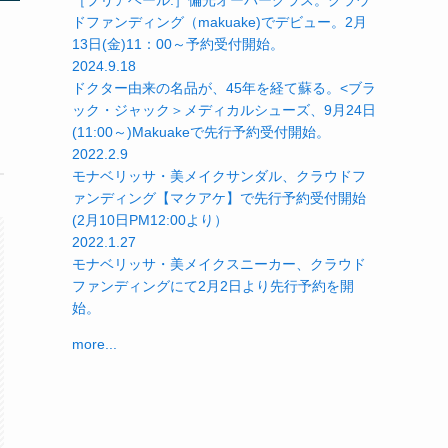
［プリアベール.］偏光オーバーグラス。クラウ
ドファンディング（makuake)でデビュー。2月
13日(金)11：00～予約受付開始。
2024.9.18
ドクター由来の名品が、45年を経て蘇る。<ブラ
ック・ジャック＞メディカルシューズ、9月24日
(11:00～)Makuakeで先行予約受付開始。
2022.2.9
モナベリッサ・美メイクサンダル、クラウドフ
ァンディング【マクアケ】で先行予約受付開始
(2月10日PM12:00より）
2022.1.27
モナベリッサ・美メイクスニーカー、クラウド
ファンディングにて2月2日より先行予約を開
始。
more...