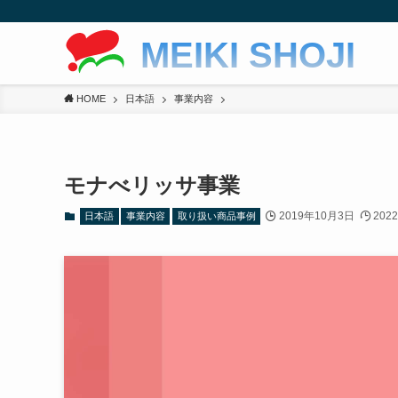
MEIKI SHOJI
HOME
日本語
事業内容
モナべリッサ事業
2019年10月3日
202
日本語
事業内容
取り扱い商品事例