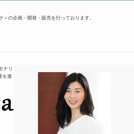
リッサ＞の企画・開発・販売を行っております。
『モナリ
発を進