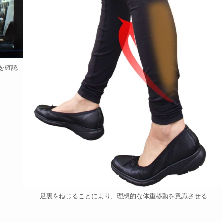
を確認
足裏をねじることにより、理想的な体重移動を意識させる