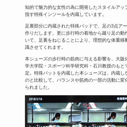
知的で魅力的な女性の為に開発したスタイルアッ
指す特殊インソールを内蔵しています。
足裏部分に内蔵された特殊パッドで、足の3点ア
作りだします。更に歩行時の着地から蹴り足の動
いて、足裏をねじることにより、理想的な体重移
識させてくれます。
本シューズの歩行時の筋肉に与える影響を、大阪
学大学院・スポーツ科学研究科・石川教授のもと
定。特殊パットを内蔵した本シューズは、内蔵し
のと比較して、バランスや筋肉の一部の活動に変
られました。