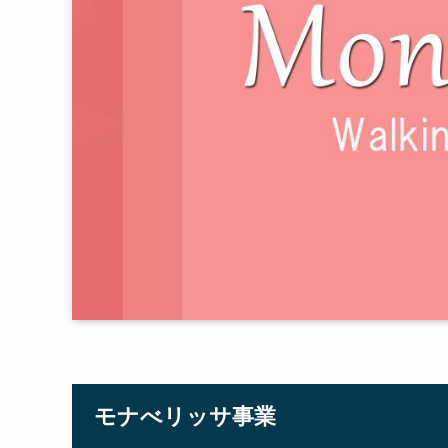
モナべリッサ事業