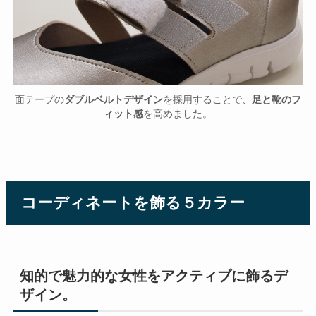
面テープの
ダブルベルトデザイン
を採用することで、
足と靴のフ
ィット感
を高めました。
コーディネートを飾る５カラー
知的で魅力的な女性をアクティブに飾るデ
ザイン。