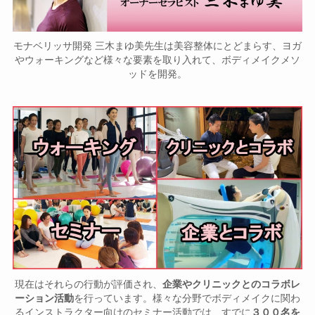
モナベリッサ開発 三木まゆ美先生は美容整体にとどまらす、ヨガ
やウォーキングなど様々な要素を取り入れて、ボディメイクメソ
ッドを開発。
現在はそれらの行動が評価され、
企業やクリニックとのコラボレ
ーション活動
を行っています。様々な分野でボディメイクに関わ
るインストラクター向けのセミナー活動では、すでに
３００名を