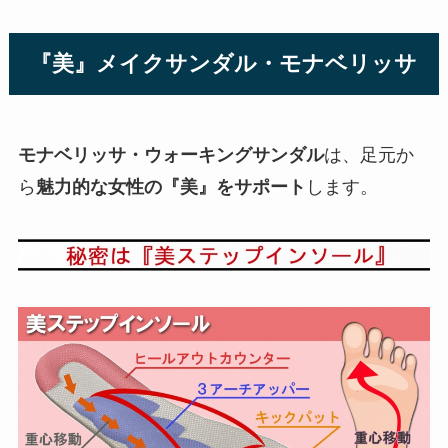
『美』メイクサンダル・モナベリッサ
モナベリッサ・ウォーキングサンダル
は、足元か
ら
魅力的な女性の『美』をサポート
します。