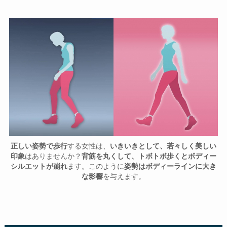
正しい姿勢で歩行
する女性は、
いきいきとして、若々しく美しい
印象
はありませんか？
背筋を丸くして、トボトボ歩くとボディー
シルエットが崩れ
ます。このように
姿勢はボディーラインに大き
な影響
を与えます。