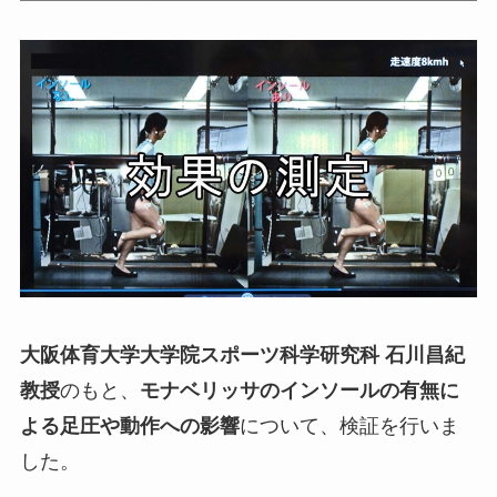
大阪体育大学大学院スポーツ科学研究科 石川昌紀
教授
のもと、
モナベリッサのインソールの有無に
よる足圧や動作への影響
について、検証を行いま
した。