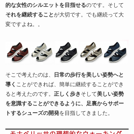
的な女性のシルエットを目指せる
のです。そして
それを継続すること
が大切です。でも継続って大
変ですよね。。
そこで考えたのは、
日常の歩行を美しい姿勢へと
導く
ことができれば、簡単に継続することができ
ると考えたのです。
正しく歩き
そして
美しい姿勢
を意識することができるように、足裏からサポー
トするシューズの開発
を目指してきました。