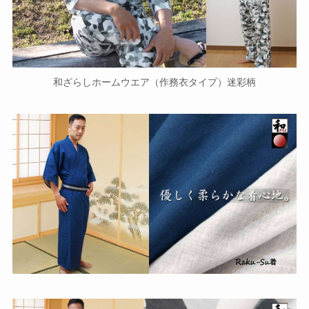
和ざらしホームウエア（作務衣タイプ）迷彩柄