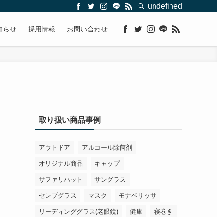
undefined
知らせ
採用情報
お問い合わせ
取り扱い商品事例
アウトドア
アルコール除菌剤
オリジナル商品
キャップ
サファリハット
サングラス
セレブグラス
マスク
モナベリッサ
リーディンググラス(老眼鏡)
健康
寝巻き