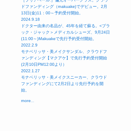
［プリアベール.］偏光オーバーグラス。クラウ
ドファンディング（makuake)でデビュー。2月
13日(金)11：00～予約受付開始。
2024.9.18
ドクター由来の名品が、45年を経て蘇る。<ブラ
ック・ジャック＞メディカルシューズ、9月24日
(11:00～)Makuakeで先行予約受付開始。
2022.2.9
モナベリッサ・美メイクサンダル、クラウドフ
ァンディング【マクアケ】で先行予約受付開始
(2月10日PM12:00より）
2022.1.27
モナベリッサ・美メイクスニーカー、クラウド
ファンディングにて2月2日より先行予約を開
始。
more...