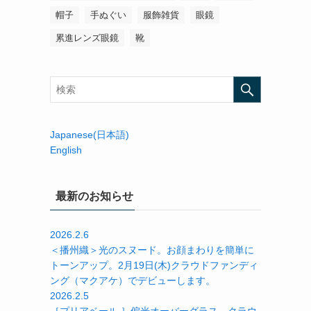
帽子
手ぬぐい
服飾雑貨
眼鏡
累進レンズ眼鏡
靴
Japanese(日本語)
English
最新のお知らせ
2026.2.6
＜播州織＞光のスヌード。お顔まわりを簡単に
トーンアップ。2月19日(木)クラウドファンディ
ング（マクアケ）でデビューします。
2026.2.5